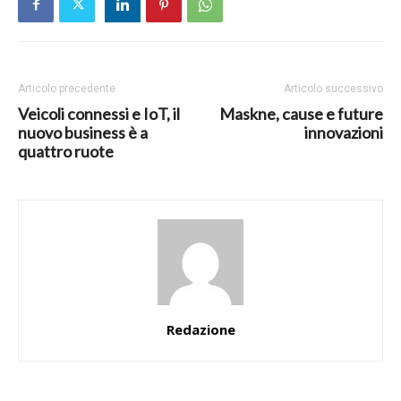
Articolo precedente
Articolo successivo
Veicoli connessi e IoT, il
Maskne, cause e future
nuovo business è a
innovazioni
quattro ruote
Redazione