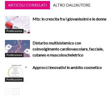
ARTICOLI CORRELATI
ALTRO DALL'AUTORE
Mts: in crescita fra i giovanissimi e le donne
Professione
Disturbo multisistemico con
coinvolgimento cardiovascolare, facciale,
cutaneo e muscoloscheletrico
Professione
Approcci innovativi in ambito cosmetico
Professione