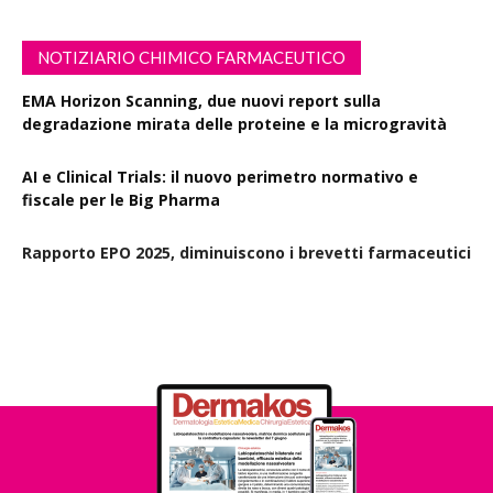
NOTIZIARIO CHIMICO FARMACEUTICO
EMA Horizon Scanning, due nuovi report sulla
degradazione mirata delle proteine e la microgravità
AI e Clinical Trials: il nuovo perimetro normativo e
fiscale per le Big Pharma
Rapporto EPO 2025, diminuiscono i brevetti farmaceutici