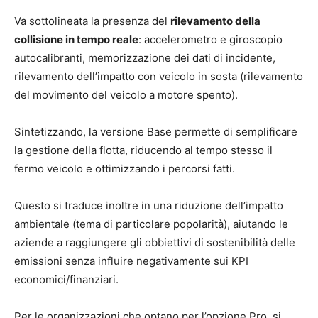
Va sottolineata la presenza del
rilevamento della
collisione in tempo reale
: accelerometro e giroscopio
autocalibranti, memorizzazione dei dati di incidente,
rilevamento dell’impatto con veicolo in sosta (rilevamento
del movimento del veicolo a motore spento).
Sintetizzando, la versione Base permette di semplificare
la gestione della flotta, riducendo al tempo stesso il
fermo veicolo e ottimizzando i percorsi fatti.
Questo si traduce inoltre in una riduzione dell’impatto
ambientale (tema di particolare popolarità), aiutando le
aziende a raggiungere gli obbiettivi di sostenibilità delle
emissioni senza influire negativamente sui KPI
economici/finanziari.
Per le organizzazioni che optano per l’opzione Pro, si