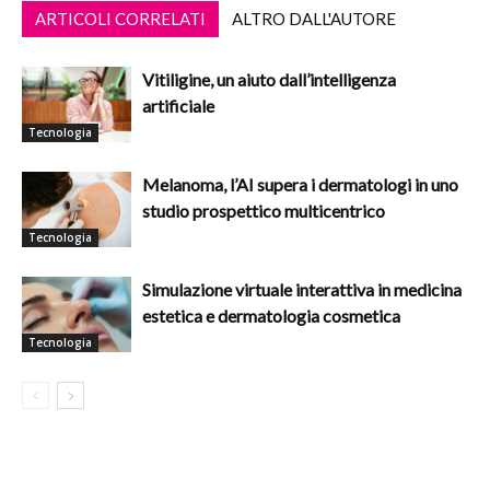
ARTICOLI CORRELATI
ALTRO DALL'AUTORE
Vitiligine, un aiuto dall’intelligenza
artificiale
Tecnologia
Melanoma, l’AI supera i dermatologi in uno
studio prospettico multicentrico
Tecnologia
Simulazione virtuale interattiva in medicina
estetica e dermatologia cosmetica
Tecnologia