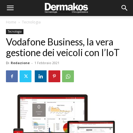
Home
Tecnologia
Tecnologia
Vodafone Business, la vera
gestione dei veicoli con l’IoT
Di
Redazione
-
1 Febbraio 2021