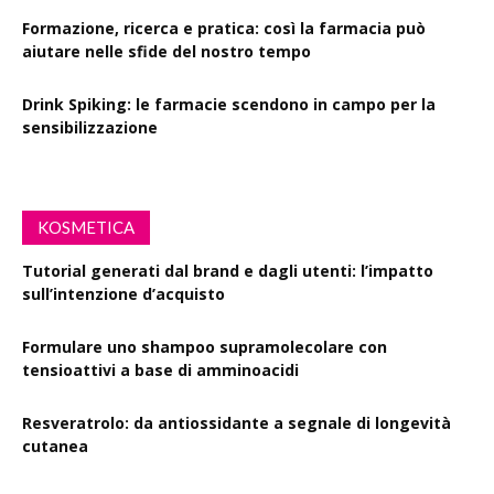
Formazione, ricerca e pratica: così la farmacia può
aiutare nelle sfide del nostro tempo
Drink Spiking: le farmacie scendono in campo per la
sensibilizzazione
KOSMETICA
Tutorial generati dal brand e dagli utenti: l’impatto
sull’intenzione d’acquisto
Formulare uno shampoo supramolecolare con
tensioattivi a base di amminoacidi
Resveratrolo: da antiossidante a segnale di longevità
cutanea