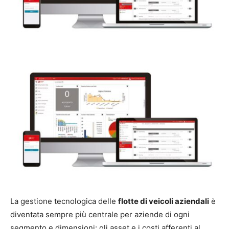
La gestione tecnologica delle
flotte di veicoli aziendali
è
diventata sempre più centrale per aziende di ogni
segmento e dimensioni: gli asset e i costi afferenti al