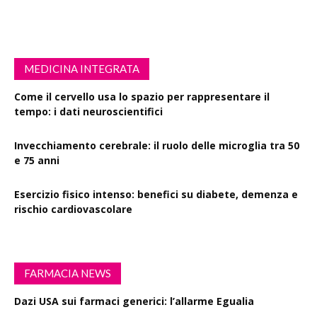
MEDICINA INTEGRATA
Come il cervello usa lo spazio per rappresentare il
tempo: i dati neuroscientifici
Invecchiamento cerebrale: il ruolo delle microglia tra 50
e 75 anni
Esercizio fisico intenso: benefici su diabete, demenza e
rischio cardiovascolare
FARMACIA NEWS
Dazi USA sui farmaci generici: l’allarme Egualia