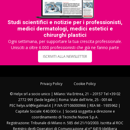
Studi scientifici e notizie per i professionisti,
medici dermatologi, medici estetici e
chirurghi plastici
Ogni settimana, per supportare la tua crescita professionale.
Unisciti a oltre 6.000 professionisti che già ne fanno parte
ISCRIVITI ALLA NEWSLETTER
Privacy Policy
Cookie Policy
© Helyx srl a socio unico | Milano: Via Eritrea, 21 – 20157 Tel +39 02
2772 991 (Sede legale) | Roma: Viale dell'Arte, 25 - 00144
PEC helyx.srl@legalmail.it | P.IVA 07106000966 | REA MI - 1935962 |
Capitale Sociale: €40.000 i.v. | Società soggetta a direzione e
coordinamento di Tecniche Nuove S.p.A.
Registrazione: Tribunale di Milano n. 585 del 21/10/2003. Iscritta al ROC
Registro degli Operatori di Comunicazione al n° 6419 (delibera