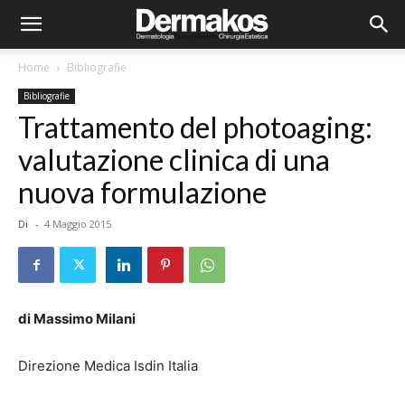
Home
Bibliografie
Bibliografie
Trattamento del photoaging:
valutazione clinica di una
nuova formulazione
Di
-
4 Maggio 2015
di Massimo Milani
Direzione Medica Isdin Italia