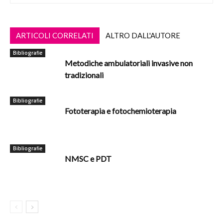
ARTICOLI CORRELATI
ALTRO DALL'AUTORE
Bibliografie
Metodiche ambulatoriali invasive non
tradizionali
Bibliografie
Fototerapia e fotochemioterapia
Bibliografie
NMSC e PDT