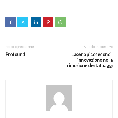
Articolo precedente
Articolo successivo
Profound
Laser a picosecondi:
innovazione nella
rimozione dei tatuaggi