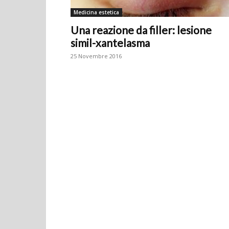
Medicina estetica
Una reazione da filler: lesione
simil-xantelasma
25 Novembre 2016