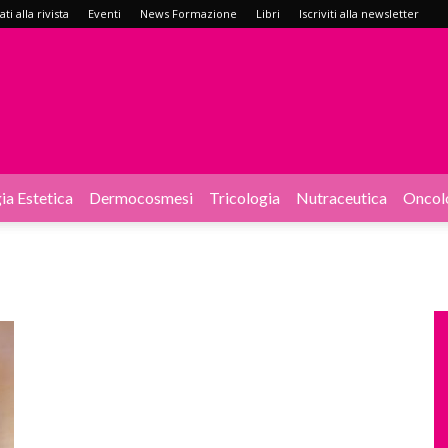
i alla rivista
Eventi
News Formazione
Libri
Iscriviti alla newsletter
ia Estetica
Dermocosmesi
Tricologia
Nutraceutica
Oncol