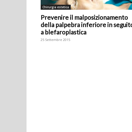
Chirurgia estetica
Prevenire il malposizionamento
della palpebra inferiore in seguit
a blefaroplastica
25 Settembre 2015