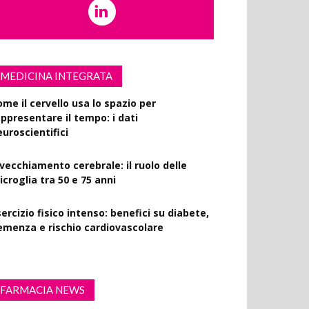
MEDICINA INTEGRATA
ome il cervello usa lo spazio per
appresentare il tempo: i dati
euroscientifici
nvecchiamento cerebrale: il ruolo delle
croglia tra 50 e 75 anni
ercizio fisico intenso: benefici su diabete,
emenza e rischio cardiovascolare
FARMACIA NEWS