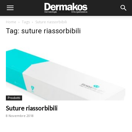
Home
Tags
Suture riassorbibili
Tag: suture riassorbibili
Prodotti
Suture riassorbibili
8 Novembre 2018