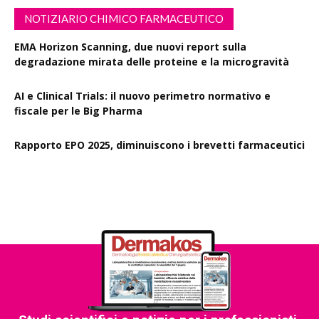
NOTIZIARIO CHIMICO FARMACEUTICO
EMA Horizon Scanning, due nuovi report sulla
degradazione mirata delle proteine e la microgravità
AI e Clinical Trials: il nuovo perimetro normativo e
fiscale per le Big Pharma
Rapporto EPO 2025, diminuiscono i brevetti farmaceutici