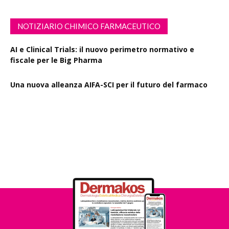
NOTIZIARIO CHIMICO FARMACEUTICO
AI e Clinical Trials: il nuovo perimetro normativo e
fiscale per le Big Pharma
Una nuova alleanza AIFA-SCI per il futuro del farmaco
EMA Horizon Scanning, due nuovi report sulla
degradazione mirata delle proteine e la microgravità