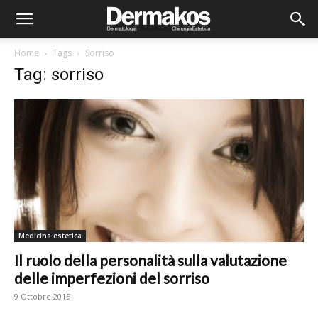
Home
Tags
Sorriso
Tag: sorriso
Medicina estetica
Il ruolo della personalità sulla valutazione
delle imperfezioni del sorriso
9 Ottobre 2015