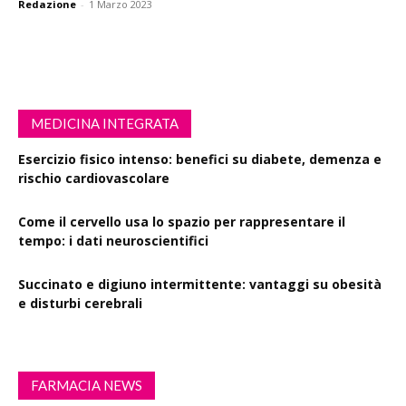
Redazione
-
1 Marzo 2023
MEDICINA INTEGRATA
Esercizio fisico intenso: benefici su diabete, demenza e
rischio cardiovascolare
Come il cervello usa lo spazio per rappresentare il
tempo: i dati neuroscientifici
Succinato e digiuno intermittente: vantaggi su obesità
e disturbi cerebrali
FARMACIA NEWS