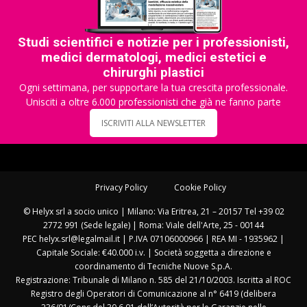
Studi scientifici e notizie per i professionisti,
medici dermatologi, medici estetici e
chirurghi plastici
Ogni settimana, per supportare la tua crescita professionale.
Unisciti a oltre 6.000 professionisti che già ne fanno parte
ISCRIVITI ALLA NEWSLETTER
Privacy Policy
Cookie Policy
© Helyx srl a socio unico | Milano: Via Eritrea, 21 – 20157 Tel +39 02
2772 991 (Sede legale) | Roma: Viale dell'Arte, 25 - 00144
PEC helyx.srl@legalmail.it | P.IVA 07106000966 | REA MI - 1935962 |
Capitale Sociale: €40.000 i.v. | Società soggetta a direzione e
coordinamento di Tecniche Nuove S.p.A.
Registrazione: Tribunale di Milano n. 585 del 21/10/2003. Iscritta al ROC
Registro degli Operatori di Comunicazione al n° 6419 (delibera