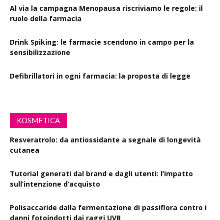
Al via la campagna Menopausa riscriviamo le regole: il
ruolo della farmacia
Drink Spiking: le farmacie scendono in campo per la
sensibilizzazione
Defibrillatori in ogni farmacia: la proposta di legge
KOSMETICA
Resveratrolo: da antiossidante a segnale di longevità
cutanea
Tutorial generati dal brand e dagli utenti: l’impatto
sull’intenzione d’acquisto
Polisaccaride dalla fermentazione di passiflora contro i
danni fotoindotti dai raggi UVB