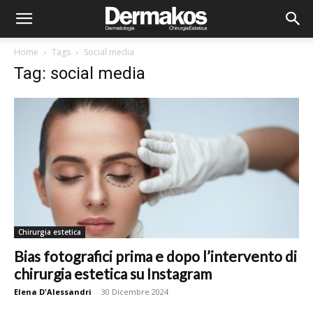
Home
Tags
Social media
Tag: social media
Chirurgia estetica
Bias fotografici prima e dopo l’intervento di
chirurgia estetica su Instagram
Elena D'Alessandri
-
30 Dicembre 2024