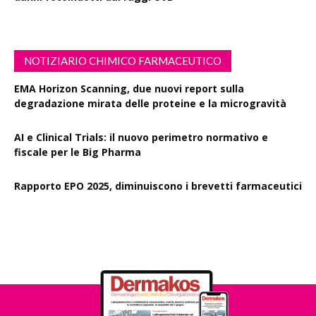
NOTIZIARIO CHIMICO FARMACEUTICO
EMA Horizon Scanning, due nuovi report sulla
degradazione mirata delle proteine e la microgravità
AI e Clinical Trials: il nuovo perimetro normativo e
fiscale per le Big Pharma
Rapporto EPO 2025, diminuiscono i brevetti farmaceutici