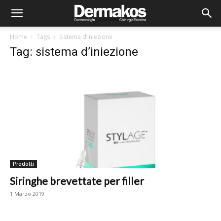
Home
Tags
Sistema d’iniezione
Tag: sistema d’iniezione
Prodotti
Siringhe brevettate per filler
1 Marzo 2019