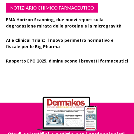
NOTIZIARIO CHIMICO FARMACEUTICO
EMA Horizon Scanning, due nuovi report sulla
degradazione mirata delle proteine e la microgravità
AI e Clinical Trials: il nuovo perimetro normativo e
fiscale per le Big Pharma
Rapporto EPO 2025, diminuiscono i brevetti farmaceutici