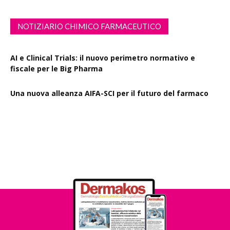
EMA Horizon Scanning, due nuovi report sulla
degradazione mirata delle proteine e la microgravità
NOTIZIARIO CHIMICO FARMACEUTICO
AI e Clinical Trials: il nuovo perimetro normativo e
fiscale per le Big Pharma
Una nuova alleanza AIFA-SCI per il futuro del farmaco