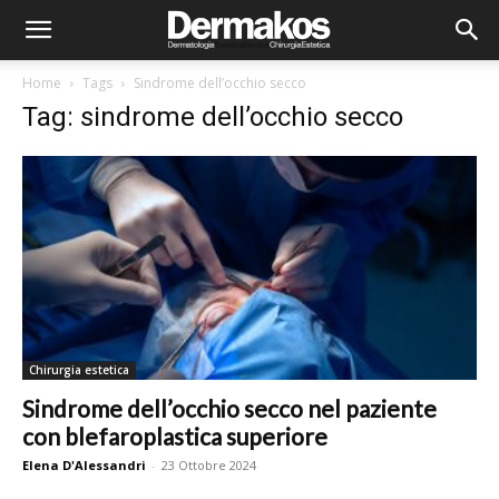
Home
Tags
Sindrome dell’occhio secco
Tag: sindrome dell’occhio secco
Chirurgia estetica
Sindrome dell’occhio secco nel paziente
con blefaroplastica superiore
Elena D'Alessandri
-
23 Ottobre 2024