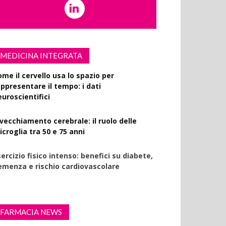
MEDICINA INTEGRATA
ome il cervello usa lo spazio per
appresentare il tempo: i dati
euroscientifici
nvecchiamento cerebrale: il ruolo delle
croglia tra 50 e 75 anni
ercizio fisico intenso: benefici su diabete,
emenza e rischio cardiovascolare
FARMACIA NEWS