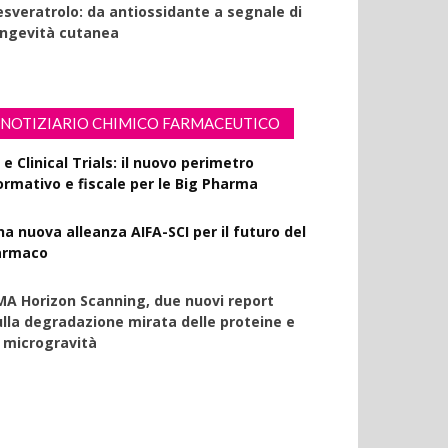
esveratrolo: da antiossidante a segnale di
ongevità cutanea
NOTIZIARIO CHIMICO FARMACEUTICO
 e Clinical Trials: il nuovo perimetro
ormativo e fiscale per le Big Pharma
na nuova alleanza AIFA-SCI per il futuro del
armaco
MA Horizon Scanning, due nuovi report
ulla degradazione mirata delle proteine e
a microgravità