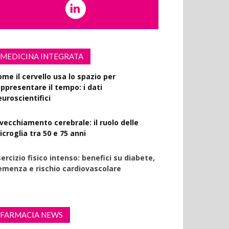
MEDICINA INTEGRATA
ome il cervello usa lo spazio per
appresentare il tempo: i dati
euroscientifici
nvecchiamento cerebrale: il ruolo delle
croglia tra 50 e 75 anni
ercizio fisico intenso: benefici su diabete,
emenza e rischio cardiovascolare
FARMACIA NEWS