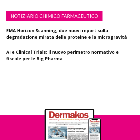
NOTIZIARIO CHIMICO FARMACEUTICO
EMA Horizon Scanning, due nuovi report sulla
degradazione mirata delle proteine e la microgravità
AI e Clinical Trials: il nuovo perimetro normativo e
fiscale per le Big Pharma
Rapporto EPO 2025, diminuiscono i brevetti farmaceutici