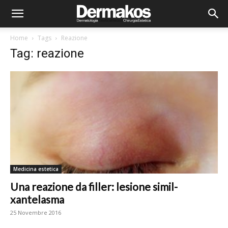
Home
Tags
Reazione
Tag: reazione
Medicina estetica
Una reazione da filler: lesione simil-
xantelasma
25 Novembre 2016