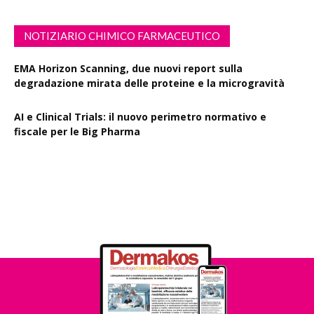
NOTIZIARIO CHIMICO FARMACEUTICO
EMA Horizon Scanning, due nuovi report sulla
degradazione mirata delle proteine e la microgravità
AI e Clinical Trials: il nuovo perimetro normativo e
fiscale per le Big Pharma
Rapporto EPO 2025, diminuiscono i brevetti farmaceutici