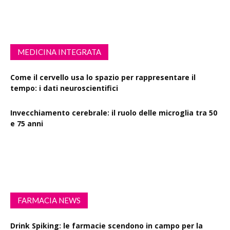
MEDICINA INTEGRATA
Come il cervello usa lo spazio per rappresentare il
tempo: i dati neuroscientifici
Invecchiamento cerebrale: il ruolo delle microglia tra 50
e 75 anni
Esercizio fisico intenso: benefici su diabete, demenza e
rischio cardiovascolare
FARMACIA NEWS
Drink Spiking: le farmacie scendono in campo per la