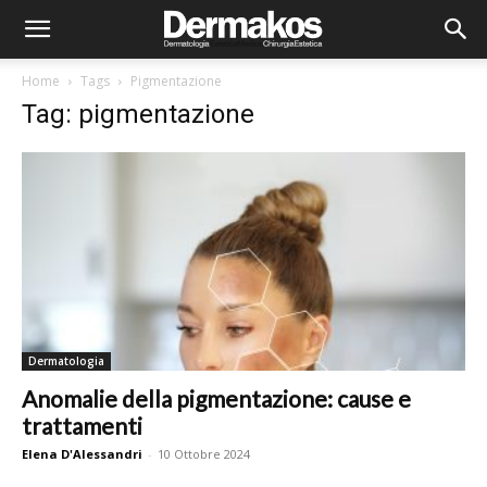
Home
Tags
Pigmentazione
Tag: pigmentazione
Dermatologia
Anomalie della pigmentazione: cause e
trattamenti
Elena D'Alessandri
-
10 Ottobre 2024