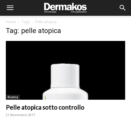
Home
Tags
Pelle atopica
Tag: pelle atopica
Ricerca
Pelle atopica sotto controllo
21 Novembre 2017