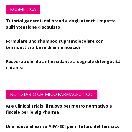
KOSMETICA
Tutorial generati dal brand e dagli utenti: l’impatto
sull’intenzione d’acquisto
Formulare uno shampoo supramolecolare con
tensioattivi a base di amminoacidi
Resveratrolo: da antiossidante a segnale di longevità
cutanea
NOTIZIARIO CHIMICO FARMACEUTICO
AI e Clinical Trials: il nuovo perimetro normativo e
fiscale per le Big Pharma
Una nuova alleanza AIFA-SCI per il futuro del farmaco