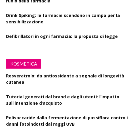
ruolo della farmacia
Drink Spiking: le farmacie scendono in campo per la
sensibilizzazione
Defibrillatori in ogni farmacia: la proposta di legge
KOSMETICA
Resveratrolo: da antiossidante a segnale di longevità
cutanea
Tutorial generati dal brand e dagli utenti: l’impatto
sull’intenzione d’acquisto
Polisaccaride dalla fermentazione di passiflora contro i
danni fotoindotti dai raggi UVB