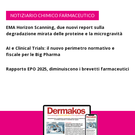
NOTIZIARIO CHIMICO FARMACEUTICO
EMA Horizon Scanning, due nuovi report sulla
degradazione mirata delle proteine e la microgravità
AI e Clinical Trials: il nuovo perimetro normativo e
fiscale per le Big Pharma
Rapporto EPO 2025, diminuiscono i brevetti farmaceutici