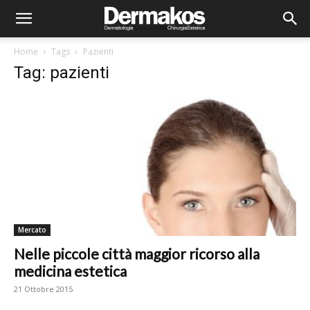
Home
Tags
Pazienti
Tag: pazienti
Mercato
Nelle piccole città maggior ricorso alla
medicina estetica
21 Ottobre 2015