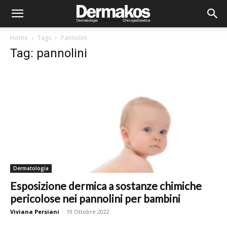
Home
Tags
Pannolini
Tag: pannolini
Dermatologia
Esposizione dermica a sostanze chimiche
pericolose nei pannolini per bambini
Viviana Persiani
-
19 Ottobre 2022