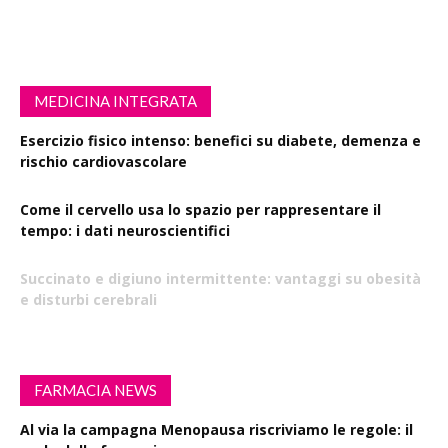
MEDICINA INTEGRATA
Esercizio fisico intenso: benefici su diabete, demenza e
rischio cardiovascolare
Come il cervello usa lo spazio per rappresentare il
tempo: i dati neuroscientifici
Succinato e digiuno intermittente: vantaggi su obesità
e disturbi cerebrali
FARMACIA NEWS
Al via la campagna Menopausa riscriviamo le regole: il