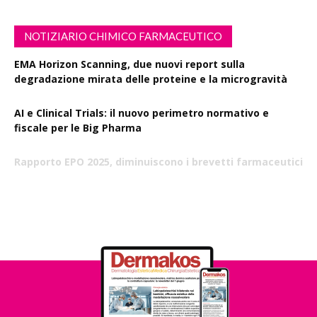
NOTIZIARIO CHIMICO FARMACEUTICO
EMA Horizon Scanning, due nuovi report sulla
degradazione mirata delle proteine e la microgravità
AI e Clinical Trials: il nuovo perimetro normativo e
fiscale per le Big Pharma
Rapporto EPO 2025, diminuiscono i brevetti farmaceutici