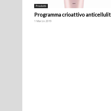
Prodotti
Programma crioattivo anticelluli
1 Marzo 2019