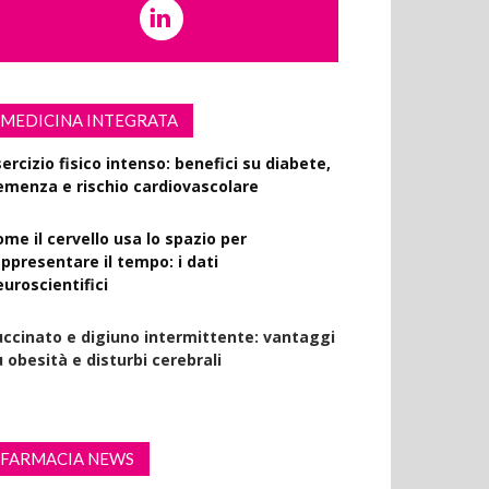
MEDICINA INTEGRATA
ercizio fisico intenso: benefici su diabete,
emenza e rischio cardiovascolare
ome il cervello usa lo spazio per
appresentare il tempo: i dati
euroscientifici
uccinato e digiuno intermittente: vantaggi
 obesità e disturbi cerebrali
FARMACIA NEWS