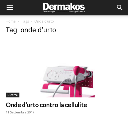
Home
Tags
Onde d’urto
Tag: onde d’urto
Ricerca
Onde d’urto contro la cellulite
11 Settembre 2017