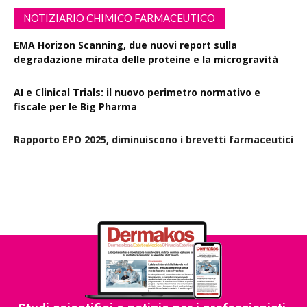
NOTIZIARIO CHIMICO FARMACEUTICO
EMA Horizon Scanning, due nuovi report sulla
degradazione mirata delle proteine e la microgravità
AI e Clinical Trials: il nuovo perimetro normativo e
fiscale per le Big Pharma
Rapporto EPO 2025, diminuiscono i brevetti farmaceutici