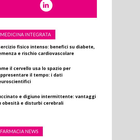
MEDICINA INTEGRATA
ercizio fisico intenso: benefici su diabete,
emenza e rischio cardiovascolare
ome il cervello usa lo spazio per
appresentare il tempo: i dati
euroscientifici
uccinato e digiuno intermittente: vantaggi
 obesità e disturbi cerebrali
FARMACIA NEWS