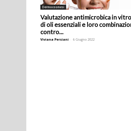
Dermocosmesi
Valutazione antimicrobica in vitr
di oli essenziali e loro combinazio
contro...
Viviana Persiani
-
6 Giugno 2022