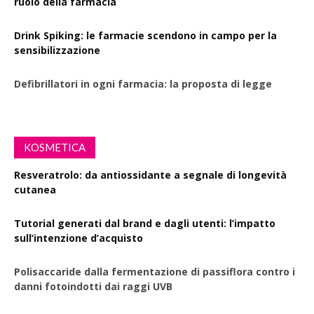
ruolo della farmacia
Drink Spiking: le farmacie scendono in campo per la
sensibilizzazione
Defibrillatori in ogni farmacia: la proposta di legge
KOSMETICA
Resveratrolo: da antiossidante a segnale di longevità
cutanea
Tutorial generati dal brand e dagli utenti: l’impatto
sull’intenzione d’acquisto
Polisaccaride dalla fermentazione di passiflora contro i
danni fotoindotti dai raggi UVB