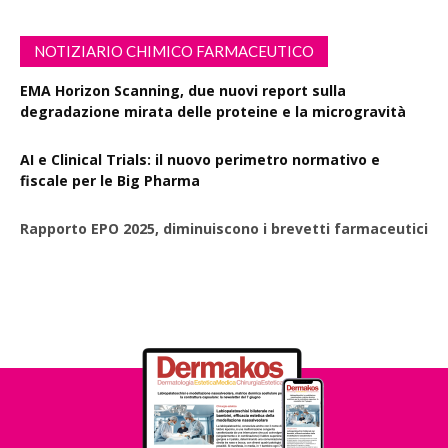
NOTIZIARIO CHIMICO FARMACEUTICO
EMA Horizon Scanning, due nuovi report sulla
degradazione mirata delle proteine e la microgravità
AI e Clinical Trials: il nuovo perimetro normativo e
fiscale per le Big Pharma
Rapporto EPO 2025, diminuiscono i brevetti farmaceutici