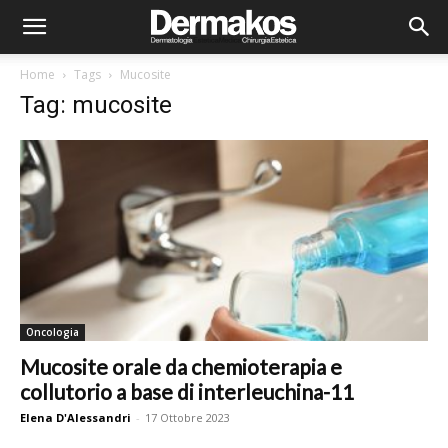
Home
Tags
Mucosite
Tag: mucosite
Oncologia
Mucosite orale da chemioterapia e
collutorio a base di interleuchina-11
Elena D'Alessandri
-
17 Ottobre 2023