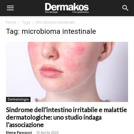
Home
Tags
Microbioma intestinale
Tag: microbioma intestinale
Dermatologia
Sindrome dell’intestino irritabile e malattie
dermatologiche: uno studio indaga
l’associazione
Elena Pascucci
-
10 Aprile 2026