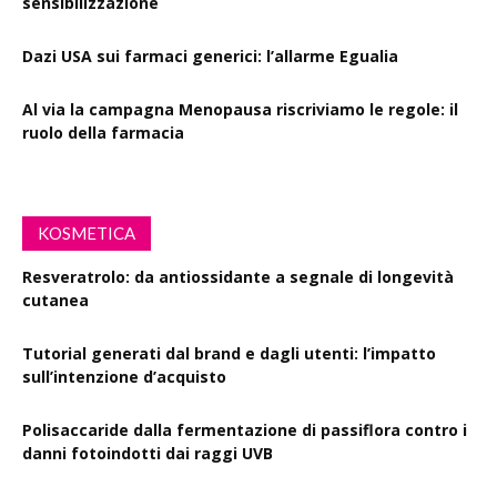
sensibilizzazione
Dazi USA sui farmaci generici: l’allarme Egualia
Al via la campagna Menopausa riscriviamo le regole: il
ruolo della farmacia
KOSMETICA
Resveratrolo: da antiossidante a segnale di longevità
cutanea
Tutorial generati dal brand e dagli utenti: l’impatto
sull’intenzione d’acquisto
Polisaccaride dalla fermentazione di passiflora contro i
danni fotoindotti dai raggi UVB