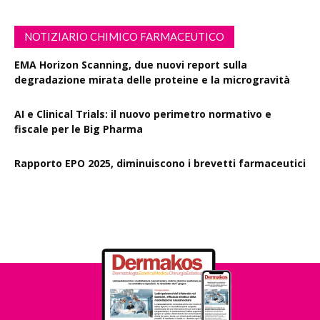
NOTIZIARIO CHIMICO FARMACEUTICO
EMA Horizon Scanning, due nuovi report sulla
degradazione mirata delle proteine e la microgravità
AI e Clinical Trials: il nuovo perimetro normativo e
fiscale per le Big Pharma
Rapporto EPO 2025, diminuiscono i brevetti farmaceutici