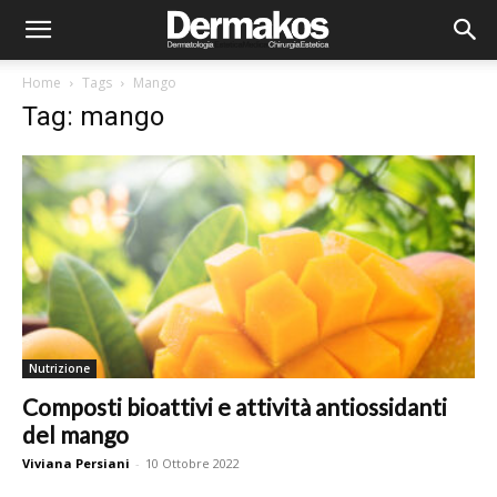
Home
Tags
Mango
Tag: mango
Nutrizione
Composti bioattivi e attività antiossidanti
del mango
Viviana Persiani
-
10 Ottobre 2022