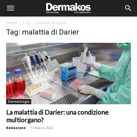
Home
Tags
Malattia di Darier
Tag: malattia di Darier
Dermatologia
La malattia di Darier: una condizione
multiorgano?
Redazione
-
17 Marzo 2022