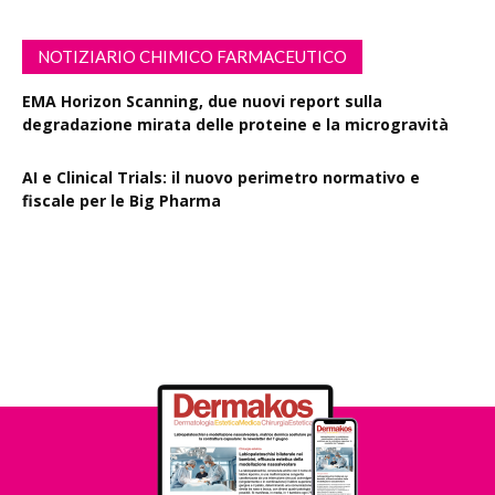
NOTIZIARIO CHIMICO FARMACEUTICO
EMA Horizon Scanning, due nuovi report sulla
degradazione mirata delle proteine e la microgravità
AI e Clinical Trials: il nuovo perimetro normativo e
fiscale per le Big Pharma
Rapporto EPO 2025, diminuiscono i brevetti farmaceutici