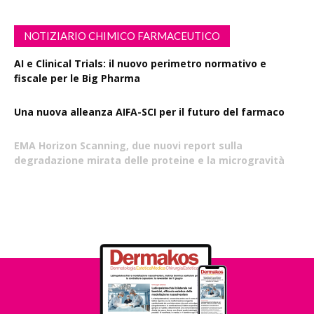
NOTIZIARIO CHIMICO FARMACEUTICO
AI e Clinical Trials: il nuovo perimetro normativo e
fiscale per le Big Pharma
Una nuova alleanza AIFA-SCI per il futuro del farmaco
EMA Horizon Scanning, due nuovi report sulla
degradazione mirata delle proteine e la microgravità