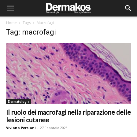
Home
Tags
Macrofagi
Tag: macrofagi
Dermatologia
Il ruolo dei macrofagi nella riparazione delle
lesioni cutanee
Viviana Persiani
-
27 Febbraio 2023