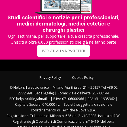
Studi scientifici e notizie per i professionisti,
medici dermatologi, medici estetici e
chirurghi plastici
Ogni settimana, per supportare la tua crescita professionale.
Unisciti a oltre 6.000 professionisti che già ne fanno parte
ISCRIVITI ALLA NEWSLETTER
Privacy Policy
Cookie Policy
© Helyx srl a socio unico | Milano: Via Eritrea, 21 – 20157 Tel +39 02
2772 991 (Sede legale) | Roma: Viale dell'Arte, 25 - 00144
PEC helyx.srl@legalmail.it | P.IVA 07106000966 | REA MI - 1935962 |
Capitale Sociale: €40.000 i.v. | Società soggetta a direzione e
coordinamento di Tecniche Nuove S.p.A.
Registrazione: Tribunale di Milano n. 585 del 21/10/2003. Iscritta al ROC
Registro degli Operatori di Comunicazione al n° 6419 (delibera