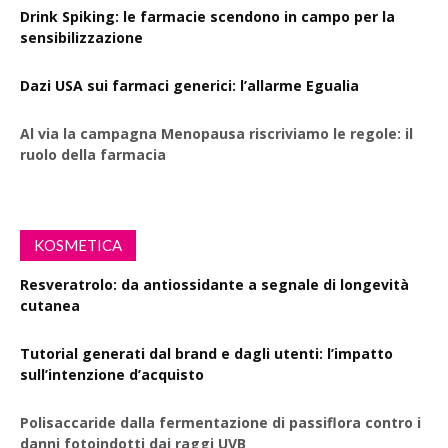
Drink Spiking: le farmacie scendono in campo per la
sensibilizzazione
Dazi USA sui farmaci generici: l’allarme Egualia
Al via la campagna Menopausa riscriviamo le regole: il
ruolo della farmacia
KOSMETICA
Resveratrolo: da antiossidante a segnale di longevità
cutanea
Tutorial generati dal brand e dagli utenti: l’impatto
sull’intenzione d’acquisto
Polisaccaride dalla fermentazione di passiflora contro i
danni fotoindotti dai raggi UVB