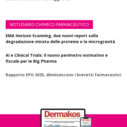
NOTIZIARIO CHIMICO FARMACEUTICO
EMA Horizon Scanning, due nuovi report sulla
degradazione mirata delle proteine e la microgravità
AI e Clinical Trials: il nuovo perimetro normativo e
fiscale per le Big Pharma
Rapporto EPO 2025, diminuiscono i brevetti farmaceutici