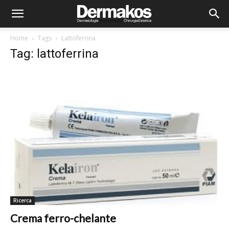
Home
Tags
Lattoferrina
Tag: lattoferrina
Ricerca
Crema ferro-chelante