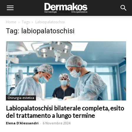
Home
Tags
Labiopalatoschisi
Tag: labiopalatoschisi
Chirurgia estetica
Labiopalatoschisi bilaterale completa, esito
del trattamento a lungo termine
Elena D'Alessandri
-
6 Novembre 2024