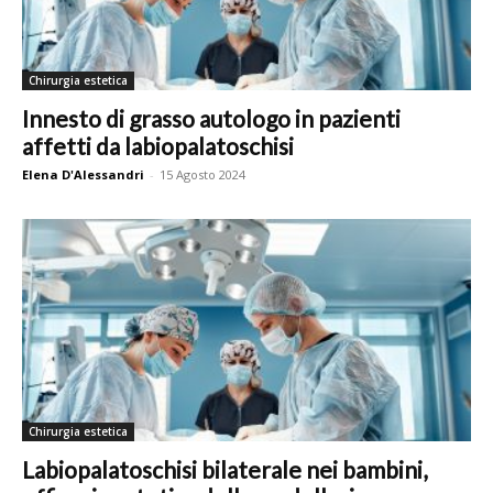
Chirurgia estetica
Innesto di grasso autologo in pazienti
affetti da labiopalatoschisi
Elena D'Alessandri
-
15 Agosto 2024
Chirurgia estetica
Labiopalatoschisi bilaterale nei bambini,