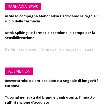
FARMACIA NEWS
Al via la campagna Menopausa riscriviamo le regole: il
ruolo della farmacia
Drink Spiking: le farmacie scendono in campo per la
sensibilizzazione
Defibrillatori in ogni farmacia: la proposta di legge
KOSMETICA
Resveratrolo: da antiossidante a segnale di longevità
cutanea
Tutorial generati dal brand e dagli utenti: l’impatto
sull’intenzione d’acquisto