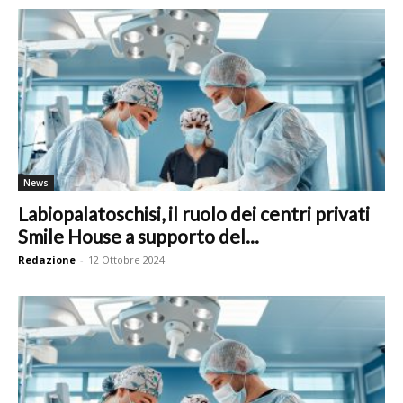
News
Labiopalatoschisi, il ruolo dei centri privati
Smile House a supporto del...
Redazione
-
12 Ottobre 2024