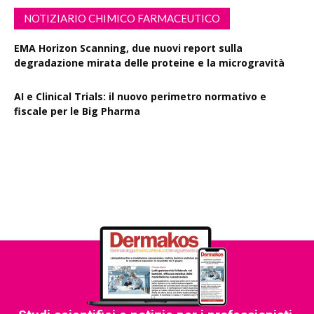
NOTIZIARIO CHIMICO FARMACEUTICO
EMA Horizon Scanning, due nuovi report sulla
degradazione mirata delle proteine e la microgravità
AI e Clinical Trials: il nuovo perimetro normativo e
fiscale per le Big Pharma
Rapporto EPO 2025, diminuiscono i brevetti farmaceutici