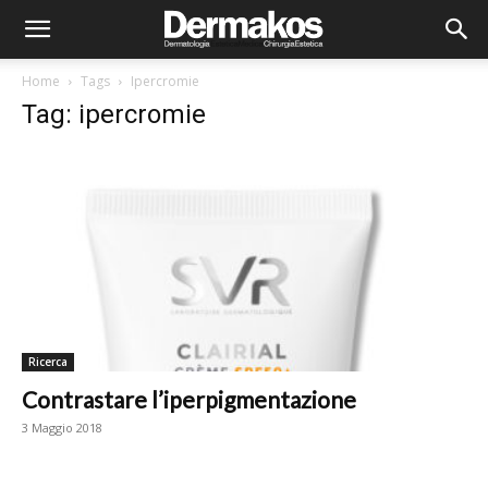
Home
Tags
Ipercromie
Tag: ipercromie
Ricerca
Contrastare l’iperpigmentazione
3 Maggio 2018