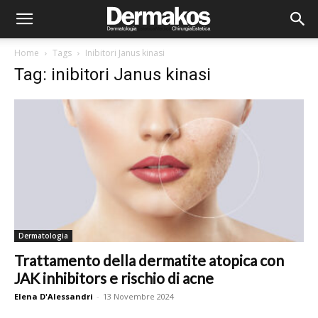
Home
Tags
Inibitori Janus kinasi
Tag: inibitori Janus kinasi
Dermatologia
Trattamento della dermatite atopica con
JAK inhibitors e rischio di acne
Elena D'Alessandri
-
13 Novembre 2024