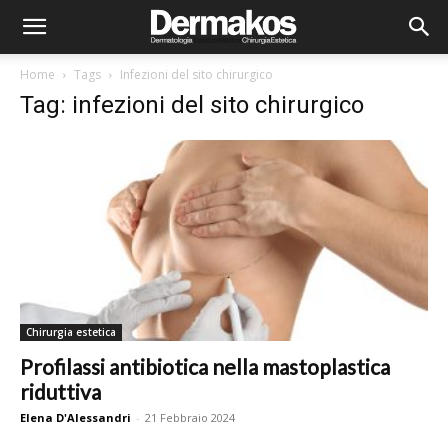
Home
Tags
Infezioni del sito chirurgico
Tag: infezioni del sito chirurgico
Chirurgia estetica
Profilassi antibiotica nella mastoplastica
riduttiva
Elena D'Alessandri
-
21 Febbraio 2024