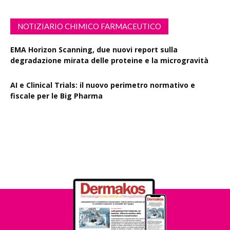
NOTIZIARIO CHIMICO FARMACEUTICO
EMA Horizon Scanning, due nuovi report sulla
degradazione mirata delle proteine e la microgravità
AI e Clinical Trials: il nuovo perimetro normativo e
fiscale per le Big Pharma
Rapporto EPO 2025, diminuiscono i brevetti farmaceutici