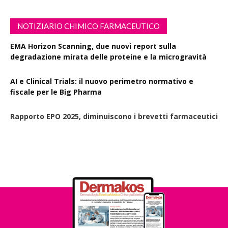
NOTIZIARIO CHIMICO FARMACEUTICO
EMA Horizon Scanning, due nuovi report sulla
degradazione mirata delle proteine e la microgravità
AI e Clinical Trials: il nuovo perimetro normativo e
fiscale per le Big Pharma
Rapporto EPO 2025, diminuiscono i brevetti farmaceutici