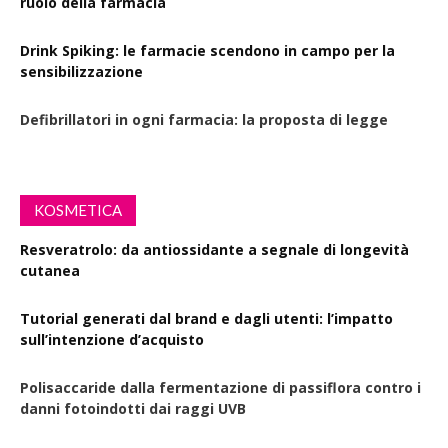
ruolo della farmacia
Drink Spiking: le farmacie scendono in campo per la
sensibilizzazione
Defibrillatori in ogni farmacia: la proposta di legge
KOSMETICA
Resveratrolo: da antiossidante a segnale di longevità
cutanea
Tutorial generati dal brand e dagli utenti: l’impatto
sull’intenzione d’acquisto
Polisaccaride dalla fermentazione di passiflora contro i
danni fotoindotti dai raggi UVB