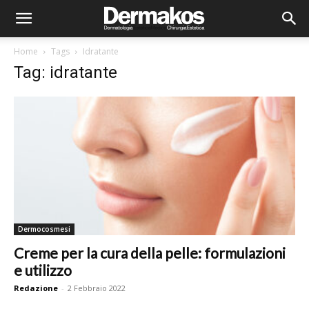
Home
Tags
Idratante
Tag: idratante
Dermocosmesi
Creme per la cura della pelle: formulazioni
e utilizzo
Redazione
-
2 Febbraio 2022