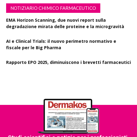
NOTIZIARIO CHIMICO FARMACEUTICO
EMA Horizon Scanning, due nuovi report sulla
degradazione mirata delle proteine e la microgravità
AI e Clinical Trials: il nuovo perimetro normativo e
fiscale per le Big Pharma
Rapporto EPO 2025, diminuiscono i brevetti farmaceutici