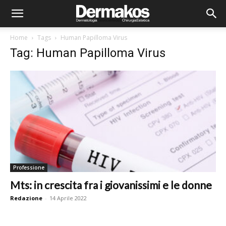
Home
Tags
Human Papilloma Virus
Tag: Human Papilloma Virus
Professione
Mts: in crescita fra i giovanissimi e le donne
Redazione
-
14 Aprile 2022