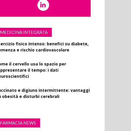
MEDICINA INTEGRATA
ercizio fisico intenso: benefici su diabete,
emenza e rischio cardiovascolare
ome il cervello usa lo spazio per
appresentare il tempo: i dati
euroscientifici
uccinato e digiuno intermittente: vantaggi
 obesità e disturbi cerebrali
FARMACIA NEWS