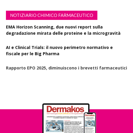
NOTIZIARIO CHIMICO FARMACEUTICO
EMA Horizon Scanning, due nuovi report sulla
degradazione mirata delle proteine e la microgravità
AI e Clinical Trials: il nuovo perimetro normativo e
fiscale per le Big Pharma
Rapporto EPO 2025, diminuiscono i brevetti farmaceutici