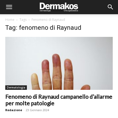
Home
Tags
Fenomeno di Raynaud
Tag: fenomeno di Raynaud
Dermatologia
Fenomeno di Raynaud campanello d’allarme
per molte patologie
Redazione
-
23 Gennaio 2024