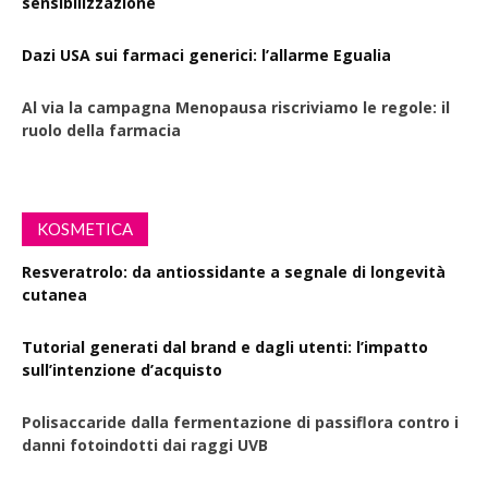
sensibilizzazione
Dazi USA sui farmaci generici: l’allarme Egualia
Al via la campagna Menopausa riscriviamo le regole: il
ruolo della farmacia
KOSMETICA
Resveratrolo: da antiossidante a segnale di longevità
cutanea
Tutorial generati dal brand e dagli utenti: l’impatto
sull’intenzione d’acquisto
Polisaccaride dalla fermentazione di passiflora contro i
danni fotoindotti dai raggi UVB