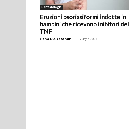
Dermatologia
Eruzioni psoriasiformi indotte in
bambini che ricevono inibitori del
TNF
Elena D'Alessandri
-
8 Giugno 2023