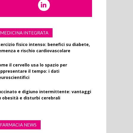
MEDICINA INTEGRATA
ercizio fisico intenso: benefici su diabete,
emenza e rischio cardiovascolare
ome il cervello usa lo spazio per
appresentare il tempo: i dati
euroscientifici
uccinato e digiuno intermittente: vantaggi
 obesità e disturbi cerebrali
FARMACIA NEWS