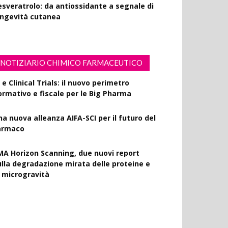
esveratrolo: da antiossidante a segnale di
ongevità cutanea
NOTIZIARIO CHIMICO FARMACEUTICO
 e Clinical Trials: il nuovo perimetro
ormativo e fiscale per le Big Pharma
na nuova alleanza AIFA-SCI per il futuro del
armaco
MA Horizon Scanning, due nuovi report
ulla degradazione mirata delle proteine e
a microgravità