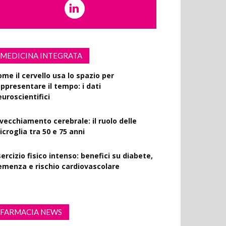
MEDICINA INTEGRATA
ome il cervello usa lo spazio per
appresentare il tempo: i dati
euroscientifici
nvecchiamento cerebrale: il ruolo delle
croglia tra 50 e 75 anni
ercizio fisico intenso: benefici su diabete,
emenza e rischio cardiovascolare
FARMACIA NEWS