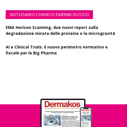
NOTIZIARIO CHIMICO FARMACEUTICO
EMA Horizon Scanning, due nuovi report sulla
degradazione mirata delle proteine e la microgravità
AI e Clinical Trials: il nuovo perimetro normativo e
fiscale per le Big Pharma
Rapporto EPO 2025, diminuiscono i brevetti farmaceutici