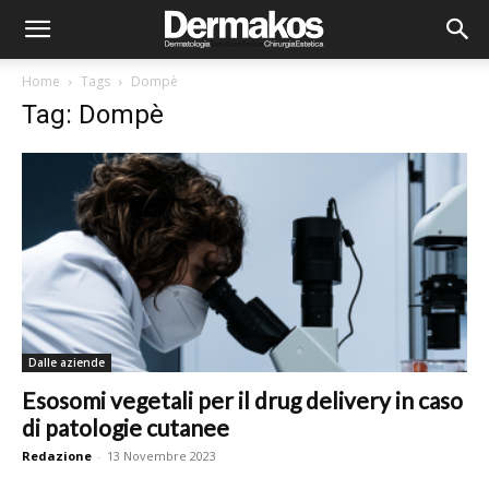
Home
Tags
Dompè
Tag: Dompè
Dalle aziende
Esosomi vegetali per il drug delivery in caso
di patologie cutanee
Redazione
-
13 Novembre 2023