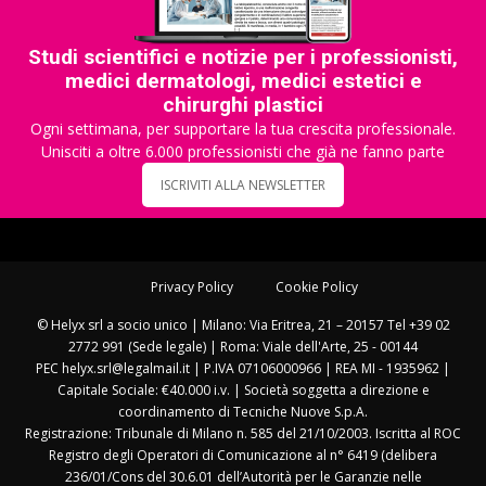
Studi scientifici e notizie per i professionisti,
medici dermatologi, medici estetici e
chirurghi plastici
Ogni settimana, per supportare la tua crescita professionale.
Unisciti a oltre 6.000 professionisti che già ne fanno parte
ISCRIVITI ALLA NEWSLETTER
Privacy Policy
Cookie Policy
© Helyx srl a socio unico | Milano: Via Eritrea, 21 – 20157 Tel +39 02
2772 991 (Sede legale) | Roma: Viale dell'Arte, 25 - 00144
PEC helyx.srl@legalmail.it | P.IVA 07106000966 | REA MI - 1935962 |
Capitale Sociale: €40.000 i.v. | Società soggetta a direzione e
coordinamento di Tecniche Nuove S.p.A.
Registrazione: Tribunale di Milano n. 585 del 21/10/2003. Iscritta al ROC
Registro degli Operatori di Comunicazione al n° 6419 (delibera
236/01/Cons del 30.6.01 dell’Autorità per le Garanzie nelle