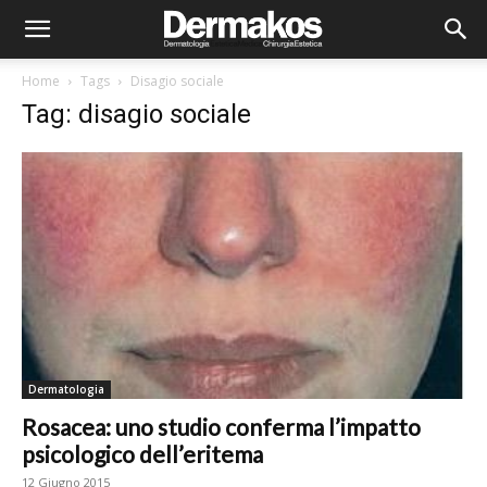
Home
Tags
Disagio sociale
Tag: disagio sociale
Dermatologia
Rosacea: uno studio conferma l’impatto
psicologico dell’eritema
12 Giugno 2015