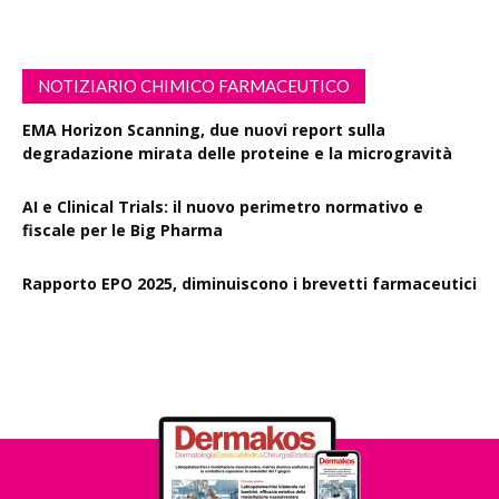
NOTIZIARIO CHIMICO FARMACEUTICO
EMA Horizon Scanning, due nuovi report sulla
degradazione mirata delle proteine e la microgravità
AI e Clinical Trials: il nuovo perimetro normativo e
fiscale per le Big Pharma
Rapporto EPO 2025, diminuiscono i brevetti farmaceutici