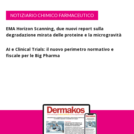
NOTIZIARIO CHIMICO FARMACEUTICO
EMA Horizon Scanning, due nuovi report sulla
degradazione mirata delle proteine e la microgravità
AI e Clinical Trials: il nuovo perimetro normativo e
fiscale per le Big Pharma
Rapporto EPO 2025, diminuiscono i brevetti farmaceutici