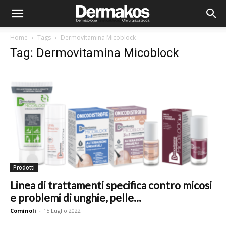
Home
Tags
Dermovitamina Micoblock
Tag: Dermovitamina Micoblock
Prodotti
Linea di trattamenti specifica contro micosi
e problemi di unghie, pelle...
Cominoli
-
15 Luglio 2022