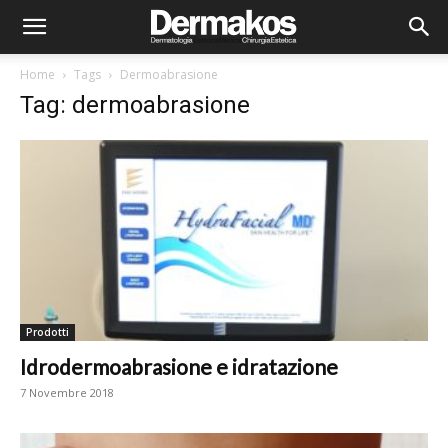
Home
Tags
Dermoabrasione
Tag: dermoabrasione
Prodotti
Idrodermoabrasione e idratazione
7 Novembre 2018