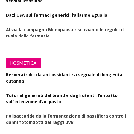
sensibilizzazione
Dazi USA sui farmaci generici: l’allarme Egualia
Al via la campagna Menopausa riscriviamo le regole: il
ruolo della farmacia
KOSMETICA
Resveratrolo: da antiossidante a segnale di longevità
cutanea
Tutorial generati dal brand e dagli utenti: l’impatto
sull’intenzione d’acquisto
Polisaccaride dalla fermentazione di passiflora contro i
danni fotoindotti dai raggi UVB