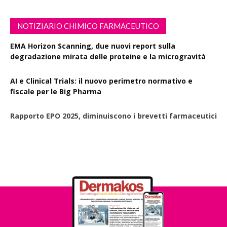
NOTIZIARIO CHIMICO FARMACEUTICO
EMA Horizon Scanning, due nuovi report sulla
degradazione mirata delle proteine e la microgravità
AI e Clinical Trials: il nuovo perimetro normativo e
fiscale per le Big Pharma
Rapporto EPO 2025, diminuiscono i brevetti farmaceutici