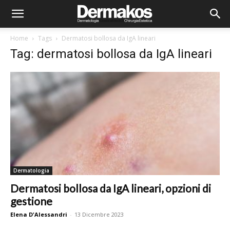
Home
Tags
Dermatosi bollosa da IgA lineari
Tag: dermatosi bollosa da IgA lineari
Dermatologia
Dermatosi bollosa da IgA lineari, opzioni di
gestione
Elena D'Alessandri
-
13 Dicembre 2023