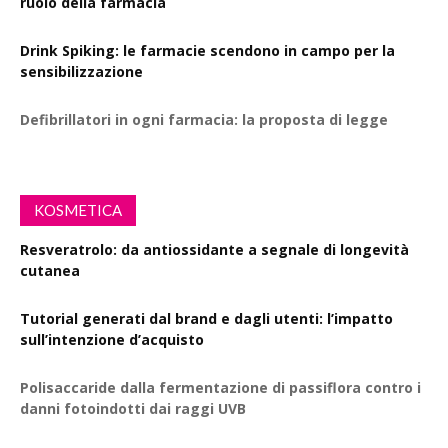
ruolo della farmacia
Drink Spiking: le farmacie scendono in campo per la
sensibilizzazione
Defibrillatori in ogni farmacia: la proposta di legge
KOSMETICA
Resveratrolo: da antiossidante a segnale di longevità
cutanea
Tutorial generati dal brand e dagli utenti: l’impatto
sull’intenzione d’acquisto
Polisaccaride dalla fermentazione di passiflora contro i
danni fotoindotti dai raggi UVB