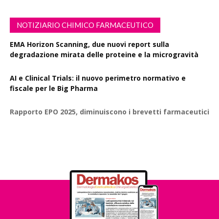
NOTIZIARIO CHIMICO FARMACEUTICO
EMA Horizon Scanning, due nuovi report sulla
degradazione mirata delle proteine e la microgravità
AI e Clinical Trials: il nuovo perimetro normativo e
fiscale per le Big Pharma
Rapporto EPO 2025, diminuiscono i brevetti farmaceutici