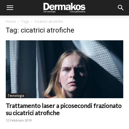
Home
Tags
Cicatrici atrofiche
Tag: cicatrici atrofiche
Tecnologia
Trattamento laser a picosecondi frazionato
su cicatrici atrofiche
12 Febbraio 2019