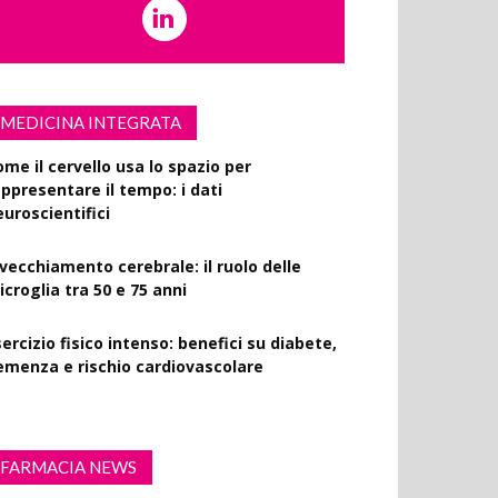
MEDICINA INTEGRATA
ome il cervello usa lo spazio per
appresentare il tempo: i dati
euroscientifici
nvecchiamento cerebrale: il ruolo delle
croglia tra 50 e 75 anni
ercizio fisico intenso: benefici su diabete,
emenza e rischio cardiovascolare
FARMACIA NEWS