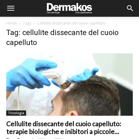
Home
Tags
Cellulite dissecante del cuoio capelluto
Tag: cellulite dissecante del cuoio
capelluto
Tricologia
Cellulite dissecante del cuoio capelluto:
terapie biologiche e inibitori a piccole...