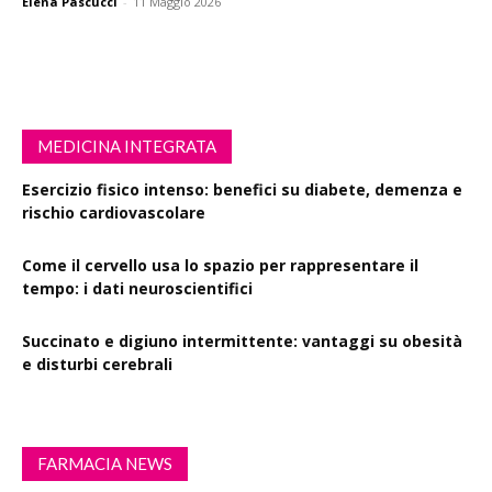
Elena Pascucci
-
11 Maggio 2026
MEDICINA INTEGRATA
Esercizio fisico intenso: benefici su diabete, demenza e
rischio cardiovascolare
Come il cervello usa lo spazio per rappresentare il
tempo: i dati neuroscientifici
Succinato e digiuno intermittente: vantaggi su obesità
e disturbi cerebrali
FARMACIA NEWS