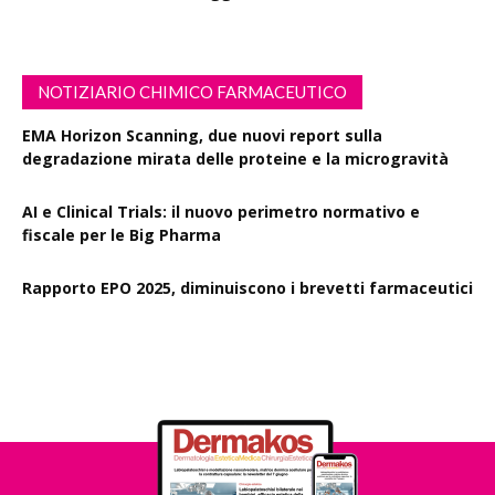
NOTIZIARIO CHIMICO FARMACEUTICO
EMA Horizon Scanning, due nuovi report sulla
degradazione mirata delle proteine e la microgravità
AI e Clinical Trials: il nuovo perimetro normativo e
fiscale per le Big Pharma
Rapporto EPO 2025, diminuiscono i brevetti farmaceutici