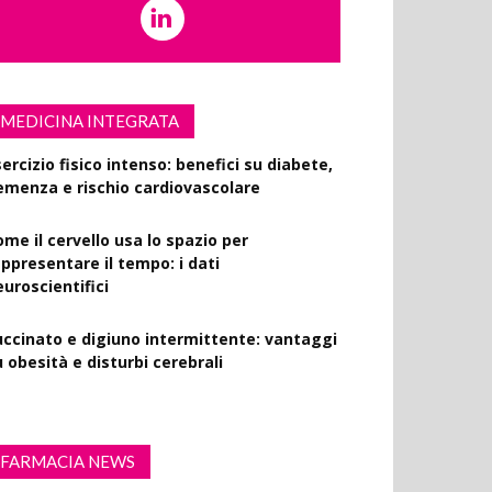
MEDICINA INTEGRATA
ercizio fisico intenso: benefici su diabete,
emenza e rischio cardiovascolare
ome il cervello usa lo spazio per
appresentare il tempo: i dati
euroscientifici
uccinato e digiuno intermittente: vantaggi
 obesità e disturbi cerebrali
FARMACIA NEWS