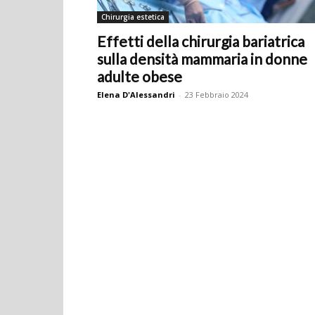
Chirurgia estetica
Effetti della chirurgia bariatrica
sulla densità mammaria in donne
adulte obese
Elena D'Alessandri
-
23 Febbraio 2024