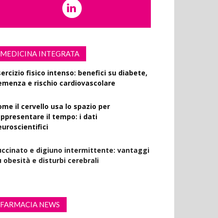
MEDICINA INTEGRATA
ercizio fisico intenso: benefici su diabete,
emenza e rischio cardiovascolare
ome il cervello usa lo spazio per
appresentare il tempo: i dati
euroscientifici
uccinato e digiuno intermittente: vantaggi
 obesità e disturbi cerebrali
FARMACIA NEWS