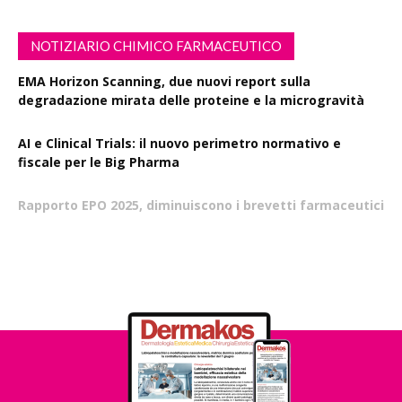
NOTIZIARIO CHIMICO FARMACEUTICO
EMA Horizon Scanning, due nuovi report sulla
degradazione mirata delle proteine e la microgravità
AI e Clinical Trials: il nuovo perimetro normativo e
fiscale per le Big Pharma
Rapporto EPO 2025, diminuiscono i brevetti farmaceutici