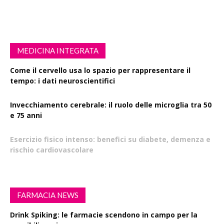
MEDICINA INTEGRATA
Come il cervello usa lo spazio per rappresentare il
tempo: i dati neuroscientifici
Invecchiamento cerebrale: il ruolo delle microglia tra 50
e 75 anni
Esercizio fisico intenso: benefici su diabete, demenza e
rischio cardiovascolare
FARMACIA NEWS
Drink Spiking: le farmacie scendono in campo per la