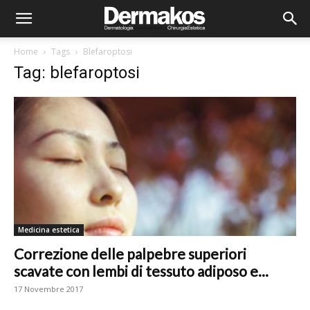
Home
Tags
Blefaroptosi
Tag: blefaroptosi
Medicina estetica
Correzione delle palpebre superiori
scavate con lembi di tessuto adiposo e...
17 Novembre 2017