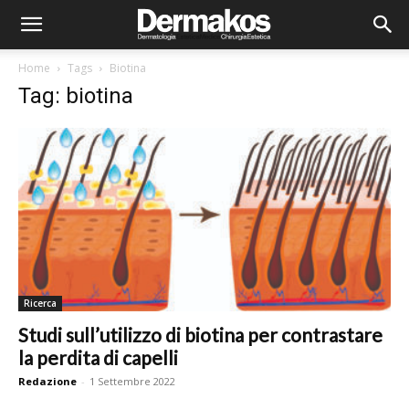
Home
Tags
Biotina
Tag: biotina
Ricerca
Studi sull’utilizzo di biotina per contrastare
la perdita di capelli
Redazione
-
1 Settembre 2022