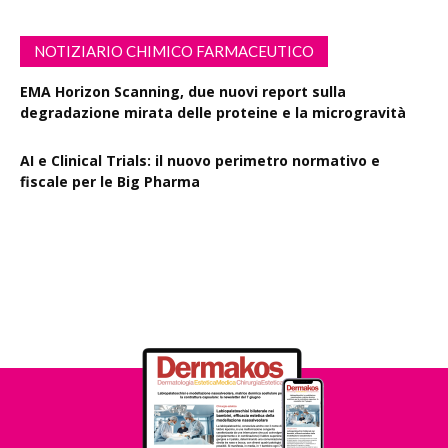
NOTIZIARIO CHIMICO FARMACEUTICO
EMA Horizon Scanning, due nuovi report sulla
degradazione mirata delle proteine e la microgravità
AI e Clinical Trials: il nuovo perimetro normativo e
fiscale per le Big Pharma
Rapporto EPO 2025, diminuiscono i brevetti farmaceutici